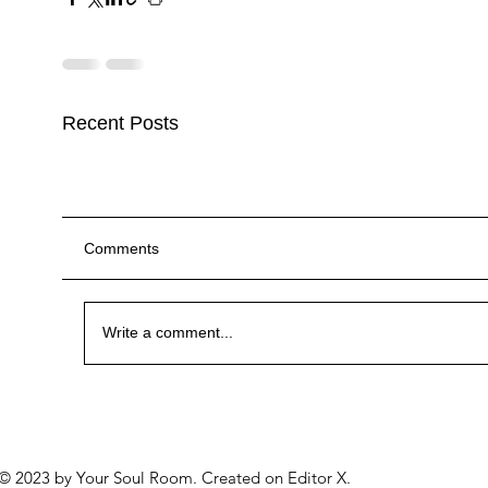
Recent Posts
Comments
前世回溯者的感言 2
前世回溯者的感言 2
點解想做身心靈療癒？
點解想做身心靈療癒？
點解想做身心靈療癒？
Write a comment...
"名和利，我都擁有過了。" 前世回溯之旅
"名和利，我都擁有過了。" 前世回溯之旅
© 2023 by Your Soul Room. Created on
Editor X.